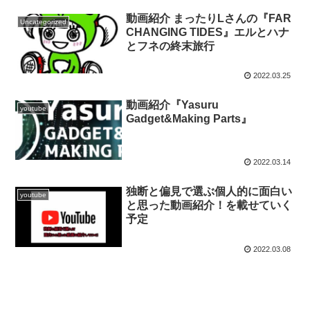
動画紹介 まったりLさんの『FAR
Uncategorized
CHANGING TIDES』エルとハナ
とフネの終末旅行
2022.03.25
動画紹介『Yasuru
youtube
Gadget&Making Parts』
2022.03.14
独断と偏見で選ぶ個人的に面白い
youtube
と思った動画紹介！を載せていく
予定
2022.03.08