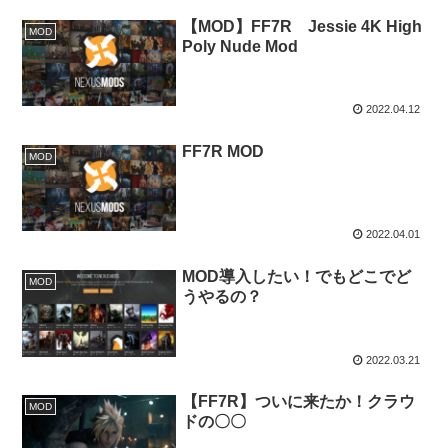
【MOD】FF7R Jessie 4K High
MOD
Poly Nude Mod
2022.04.12
FF7R MOD
MOD
2022.04.01
MOD導入したい！でもどこでど
MOD
うやるの？
2022.03.21
【FF7R】ついに来たか！クラウ
MOD
ドの〇〇